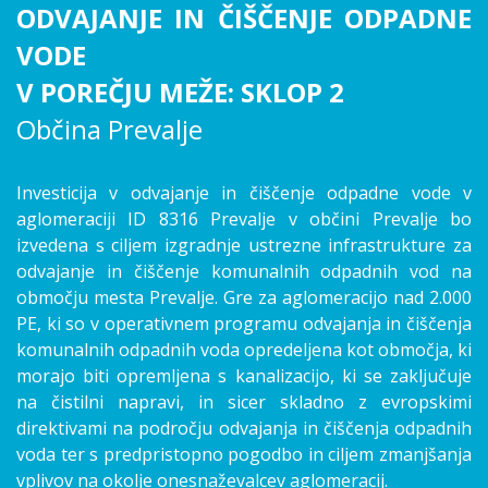
ODVAJANJE IN ČIŠČENJE ODPADNE
VODE
V POREČJU MEŽE: SKLOP 2
Občina Prevalje
Investicija v odvajanje in čiščenje odpadne vode v
aglomeraciji ID 8316 Prevalje v občini Prevalje bo
izvedena s ciljem izgradnje ustrezne infrastrukture za
odvajanje in čiščenje komunalnih odpadnih vod na
območju mesta Prevalje. Gre za aglomeracijo nad 2.000
PE, ki so v operativnem programu odvajanja in čiščenja
komunalnih odpadnih voda opredeljena kot območja, ki
morajo biti opremljena s kanalizacijo, ki se zaključuje
na čistilni napravi, in sicer skladno z evropskimi
direktivami na področju odvajanja in čiščenja odpadnih
voda ter s predpristopno pogodbo in ciljem zmanjšanja
vplivov na okolje onesnaževalcev aglomeracij.