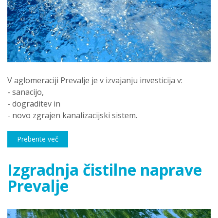
V aglomeraciji Prevalje je v izvajanju investicija v:
- sanacijo,
- dograditev in
- novo zgrajen kanalizacijski sistem.
Preberite več
Izgradnja čistilne naprave
Prevalje