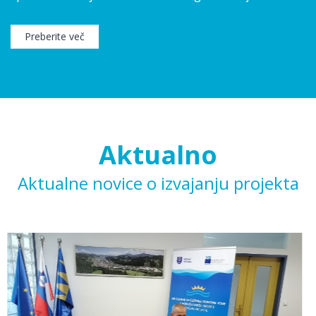
Preberite več
Aktualno
Aktualne novice o izvajanju projekta